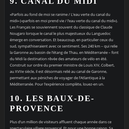
9. CANAL DU MIDI
«Parfois au fond de moi se ranime / L’eau verte du canal du
midi» («parfois en moi prend vie / l’eau verte du canal du midi»).
Les Français se souviennent souvent du classique de Claude
Nougaro lorsque le canal le plus majestueux du Languedoc
émerge en conversation. Et beaucoup, en particulier ceux du
sud, sympathiseraient avec ce sentiment. Ses 240 km – qui relie
la Garonne au bassin de l’étang de Thau, en Méditerranée – font
du Midi la destination rêvée des amateurs de vélo en été.
Construit sur ordre du premier ministre de Louis XIV, Colbert,
au XVIIe siècle, il est désormais relié au canal de Garonne,
permettant aux péniches de voyager de l’Atlantique à la
Méditerranée. Pour l’expérience complète, louez-en un.
10. LES BAUX-DE-
PROVENCE
Plus d’un million de visiteurs affluent chaque année dans ce
spectaculaire village provençal. Et pour une bonne raison. Sa