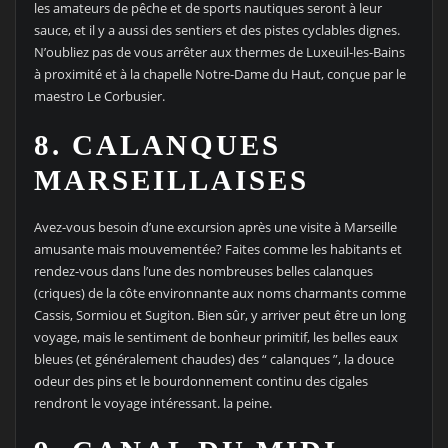
les amateurs de pêche et de sports nautiques seront à leur
sauce, et il y a aussi des sentiers et des pistes cyclables dignes.
N’oubliez pas de vous arrêter aux thermes de Luxeuil-les-Bains
à proximité et à la chapelle Notre-Dame du Haut, conçue par le
maestro Le Corbusier.
8. CALANQUES
MARSEILLAISES
Avez-vous besoin d’une excursion après une visite à Marseille
amusante mais mouvementée? Faites comme les habitants et
rendez-vous dans l’une des nombreuses belles calanques
(criques) de la côte environnante aux noms charmants comme
Cassis, Sormiou et Sugiton. Bien sûr, y arriver peut être un long
voyage, mais le sentiment de bonheur primitif, les belles eaux
bleues (et généralement chaudes) des “ calanques ”, la douce
odeur des pins et le bourdonnement continu des cigales
rendront le voyage intéressant. la peine.