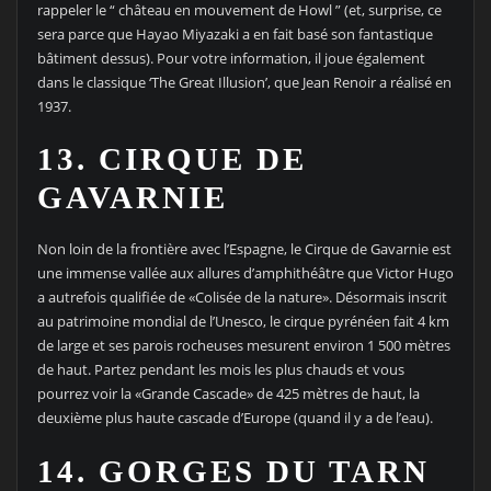
rappeler le “ château en mouvement de Howl ” (et, surprise, ce
sera parce que Hayao Miyazaki a en fait basé son fantastique
bâtiment dessus). Pour votre information, il joue également
dans le classique ‘The Great Illusion’, que Jean Renoir a réalisé en
1937.
13. CIRQUE DE
GAVARNIE
Non loin de la frontière avec l’Espagne, le Cirque de Gavarnie est
une immense vallée aux allures d’amphithéâtre que Victor Hugo
a autrefois qualifiée de «Colisée de la nature». Désormais inscrit
au patrimoine mondial de l’Unesco, le cirque pyrénéen fait 4 km
de large et ses parois rocheuses mesurent environ 1 500 mètres
de haut. Partez pendant les mois les plus chauds et vous
pourrez voir la «Grande Cascade» de 425 mètres de haut, la
deuxième plus haute cascade d’Europe (quand il y a de l’eau).
14. GORGES DU TARN