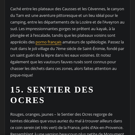
Caché entre les plateaux des Causses et les Cévennes, le canyon
du Tarn est une aventure pittoresque et un lieu idéal pour le
camping, entre les départements de la Lozère et de l’Aveyron au
sud. Les impressionnantes gorges se prêtent au kayak, à la
plongée et à l’escalade, tandis que les plateaux voisins sont
appréciés des
porno français
amateurs de spéléologie. Passez la
nuit dans le joli village du 7ème siècle de Saint-Énimie, fondé par
un saint guéri de la lèpre dans les eaux voisines. Et notez
également que les vautours fauves rusés sont connus pour
chasser les déchets dans ces zones, alors faites attention au
pique-nique!
15. SENTIER DES
OCRES
Rouges, oranges, jaunes – le Sentier des Ocres regorge de
teintes décalées que vous auriez du mal à trouver ailleurs dans
ce coin serein (et très vert) de la France, près d’Aix-en-Provence.
Ressemblant à une version beaucoup plus petite de Monument