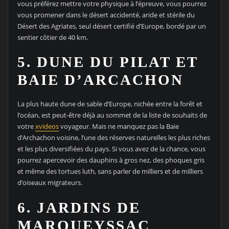
vous préférez mettre votre physique à l’épreuve, vous pourrez
vous promener dans le désert accidenté, aride et stérile du
Désert des Agriates, seul désert certifié d’Europe, bordé par un
sentier côtier de 40 km.
5. DUNE DU PILAT ET
BAIE D’ARCACHON
La plus haute dune de sable d’Europe, nichée entre la forêt et
l’océan, est peut-être déjà au sommet de la liste de souhaits de
votre
xvideos
voyageur. Mais ne manquez pas la Baie
d’Archachon voisine, l’une des réserves naturelles les plus riches
et les plus diversifiées du pays. Si vous avez de la chance, vous
pourrez apercevoir des dauphins à gros nez, des phoques gris
et même des tortues luth, sans parler de milliers et de milliers
d’oiseaux migrateurs.
6. JARDINS DE
MARQUEYSSAC