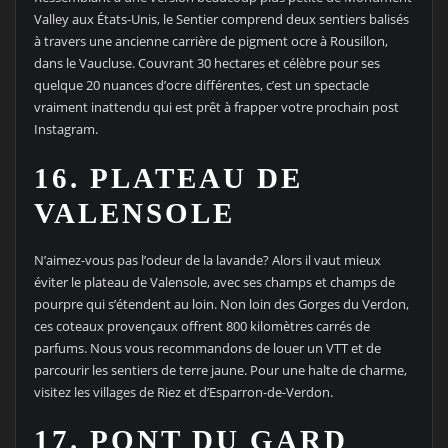
Valley aux États-Unis, le Sentier comprend deux sentiers balisés
à travers une ancienne carrière de pigment ocre à Rousillon,
dans le Vaucluse. Couvrant 30 hectares et célèbre pour ses
quelque 20 nuances d’ocre différentes, c’est un spectacle
vraiment inattendu qui est prêt à frapper votre prochain post
Instagram.
16. PLATEAU DE
VALENSOLE
N’aimez-vous pas l’odeur de la lavande? Alors il vaut mieux
éviter le plateau de Valensole, avec ses champs et champs de
pourpre qui s’étendent au loin. Non loin des Gorges du Verdon,
ces coteaux provençaux offrent 800 kilomètres carrés de
parfums. Nous vous recommandons de louer un VTT et de
parcourir les sentiers de terre jaune. Pour une halte de charme,
visitez les villages de Riez et d’Esparron-de-Verdon.
17. PONT DU GARD