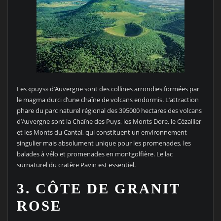
Les «puys» d’Auvergne sont des collines arrondies formées par
le magma durci d’une chaîne de volcans endormis. L’attraction
phare du parc naturel régional des 395000 hectares des volcans
d’Auvergne sont la Chaîne des Puys, les Monts Dore, le Cézallier
et les Monts du Cantal, qui constituent un environnement
singulier mais absolument unique pour les promenades, les
balades à vélo et promenades en montgolfière. Le lac
surnaturel du cratère Pavin est essentiel.
3. CÔTE DE GRANIT
ROSE