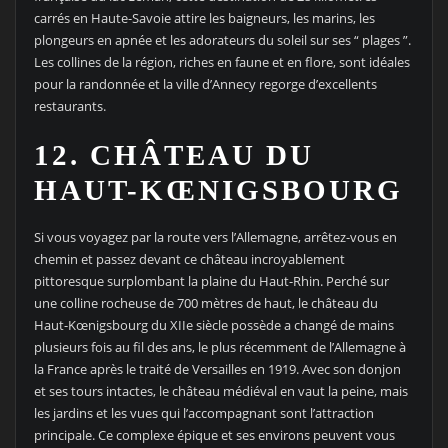
carrés en Haute-Savoie attire les baigneurs, les marins, les
plongeurs en apnée et les adorateurs du soleil sur ses “ plages ”.
Les collines de la région, riches en faune et en flore, sont idéales
pour la randonnée et la ville d’Annecy regorge d’excellents
restaurants.
12. CHÂTEAU DU
HAUT-KŒNIGSBOURG
Si vous voyagez par la route vers l’Allemagne, arrêtez-vous en
chemin et passez devant ce château incroyablement
pittoresque surplombant la plaine du Haut-Rhin. Perché sur
une colline rocheuse de 700 mètres de haut, le château du
Haut-Kœnigsbourg du XIIe siècle possède a changé de mains
plusieurs fois au fil des ans, le plus récemment de l’Allemagne à
la France après le traité de Versailles en 1919. Avec son donjon
et ses tours intactes, le château médiéval en vaut la peine, mais
les jardins et les vues qui l’accompagnant sont l’attraction
principale. Ce complexe épique et ses environs peuvent vous