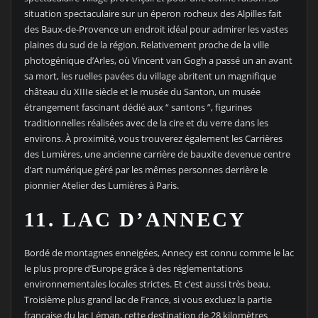
situation spectaculaire sur un éperon rocheux des Alpilles fait
des Baux-de-Provence un endroit idéal pour admirer les vastes
plaines du sud de la région. Relativement proche de la ville
photogénique d’Arles, où Vincent van Gogh a passé un an avant
sa mort, les ruelles pavées du village abritent un magnifique
château du XIIIe siècle et le musée du Santon, un musée
étrangement fascinant dédié aux “ santons ”, figurines
traditionnelles réalisées avec de la cire et du verre dans les
environs. À proximité, vous trouverez également les Carrières
des Lumières, une ancienne carrière de bauxite devenue centre
d’art numérique géré par les mêmes personnes derrière le
pionnier Atelier des Lumières à Paris.
11. LAC D’ANNECY
Bordé de montagnes enneigées, Annecy est connu comme le lac
le plus propre d’Europe grâce à des réglementations
environnementales locales strictes. Et c’est aussi très beau.
Troisième plus grand lac de France, si vous excluez la partie
française du lac Léman, cette destination de 28 kilomètres