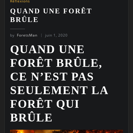
Réflexions
QUAND UNE FORÊT
BRÛLE
by
ForetsMan
juin 1, 2020
QUAND UNE
FORÊT BRÛLE,
CE N’EST PAS
SEULEMENT LA
FORÊT QUI
BRÛLE