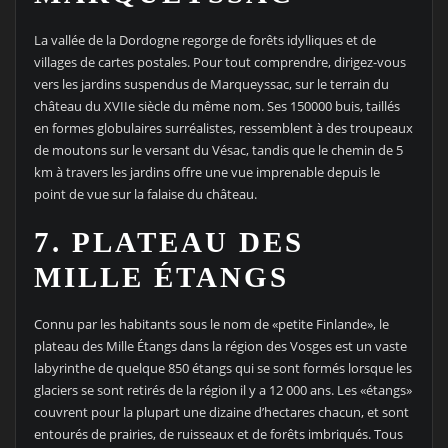
La vallée de la Dordogne regorge de forêts idylliques et de
villages de cartes postales. Pour tout comprendre, dirigez-vous
vers les jardins suspendus de Marqueyssac, sur le terrain du
château du XVIIe siècle du même nom. Ses 150000 buis, taillés
en formes globulaires surréalistes, ressemblent à des troupeaux
de moutons sur le versant du Vésac, tandis que le chemin de 5
km à travers les jardins offre une vue imprenable depuis le
point de vue sur la falaise du château.
7. PLATEAU DES
MILLE ÉTANGS
Connu par les habitants sous le nom de «petite Finlande», le
plateau des Mille Étangs dans la région des Vosges est un vaste
labyrinthe de quelque 850 étangs qui se sont formés lorsque les
glaciers se sont retirés de la région il y a 12 000 ans. Les «étangs»
couvrent pour la plupart une dizaine d’hectares chacun, et sont
entourés de prairies, de ruisseaux et de forêts imbriqués. Tous