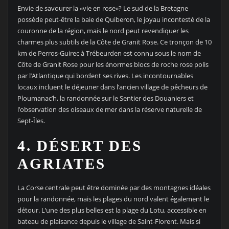
Envie de savourer la «vie en rose»? Le sud de la Bretagne
possède peut-être la baie de Quiberon, le joyau incontesté de la
couronne de la région, mais le nord peut revendiquer les
charmes plus subtils de la Côte de Granit Rose. Ce tronçon de 10
km de Perros-Guirec à Trébeurden est connu sous le nom de
Côte de Granit Rose pour les énormes blocs de roche rose polis
par l’Atlantique qui bordent ses rives. Les incontournables
locaux incluent le déjeuner dans l’ancien village de pêcheurs de
Ploumanac’h, la randonnée sur le Sentier des Douaniers et
l’observation des oiseaux de mer dans la réserve naturelle de
Sept-Îles.
4. DÉSERT DES
AGRIATES
La Corse centrale peut être dominée par des montagnes idéales
pour la randonnée, mais les plages du nord valent également le
détour. L’une des plus belles est la plage du Lotu, accessible en
bateau de plaisance depuis le village de Saint-Florent. Mais si