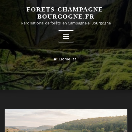
Skip
FORETS-CHAMPAGNE-
to
BOURGOGNE.FR
content
Parc national de forêts, en Campagne el Bourgogne
Home