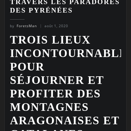
TRAVERS LES PARADORES
DES PYRÉNÉES
by
ForetsMan
août 1, 2020
TROIS LIEUX
INCONTOURNABLE
POUR
SÉJOURNER ET
PROFITER DES
MONTAGNES
ARAGONAISES ET