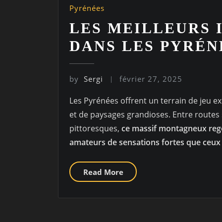
Pyrénées
LES MEILLEURS 
DANS LES PYRÉN
by
Sergi
février 27, 2025
Les Pyrénées offrent un terrain de jeu 
et de paysages grandioses. Entre routes 
pittoresques,
ce massif montagneux regor
amateurs de sensations fortes que ceux 
Read More