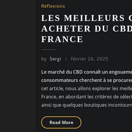
Réflexions
LES MEILLEURS 
ACHETER DU CBD
FRANCE
by
Sergi
février 26, 2025
Le marché du CBD connaît un engouement
consommateurs cherchent à se procurer 
cet article, nous allons explorer les me
France, en abordant les critères de sélec
ainsi que quelques boutiques incontourn
Read More