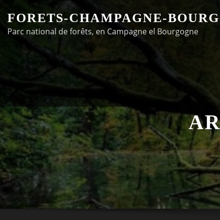
Skip
FORETS-CHAMPAGNE-BOURG
to
Parc national de forêts, en Campagne el Bourgogne
content
AR